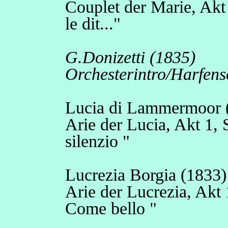
Couplet der Marie, Akt 
le dit..."
G.Donizetti (1835)
Orchesterintro/Harfens
Lucia di Lammermoor 
Arie der Lucia, Akt 1,
silenzio "
Lucrezia Borgia (1833)
Arie der Lucrezia, Akt 
Come bello "