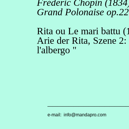
Fréderic Chopin (1834
Grand Polonaise op.22
Rita ou Le mari battu (
Arie der Rita, Szene 2: 
l'albergo "
_______________
e-mail:
info@mandapro.co