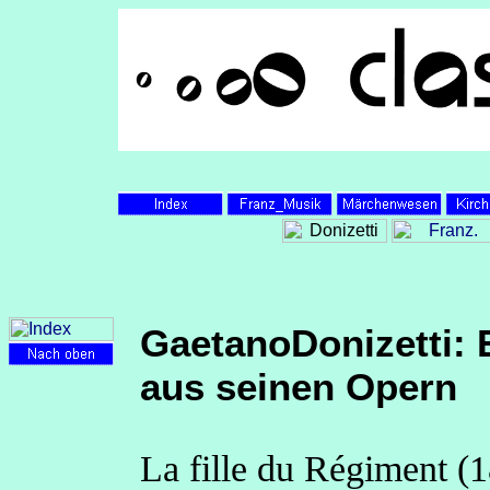
GaetanoDonizetti: 
aus seinen Opern
La fille du Régiment (