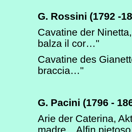
G. Rossini (1792 -18
Cavatine der Ninetta,
balza il cor…"
Cavatine des Gianetto
braccia…"
G. Pacini (1796 - 18
Arie der Caterina, Ak
madre…Alfin pietoso 