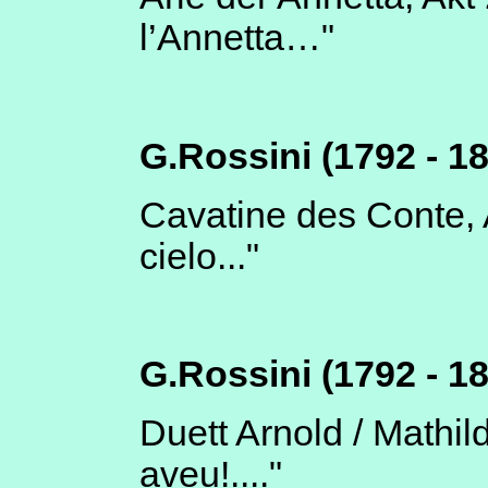
l’Annetta…"
G.Rossini (1792 - 1
Cavatine des Conte, A
cielo..."
G.Rossini (1792 - 18
Duett Arnold / Mathil
aveu!...."