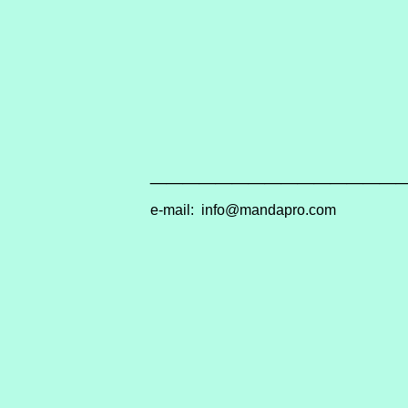
_______________
e-mail:
info@mandapro.co