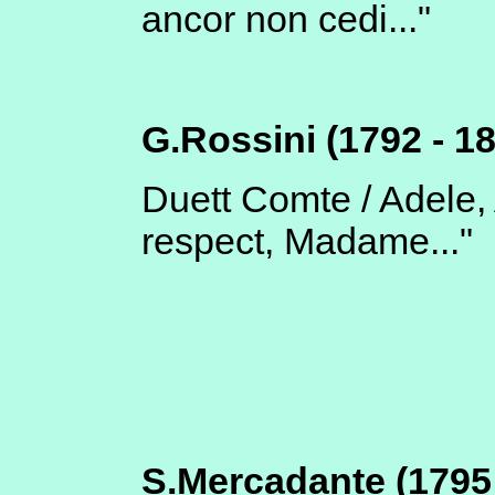
ancor non cedi..."
G.Rossini (1792 - 1
Duett Comte / Adele, 
respect, Madame..."
S.Mercadante (1795 