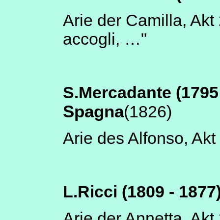
Arie der Camilla, Akt 
accogli, …"
S.Mercadante (1795 
Spagna
(1826)
Arie des Alfonso, Akt
L.Ricci (1809 - 1877)
Arie der Annetta, Akt